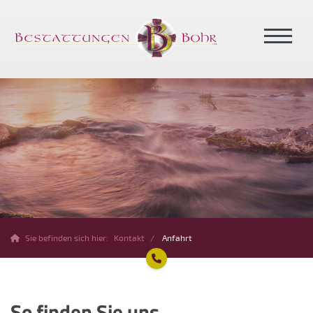
Sie befinden sich hier:
Kontakt
Anfahrt
So finden Sie uns