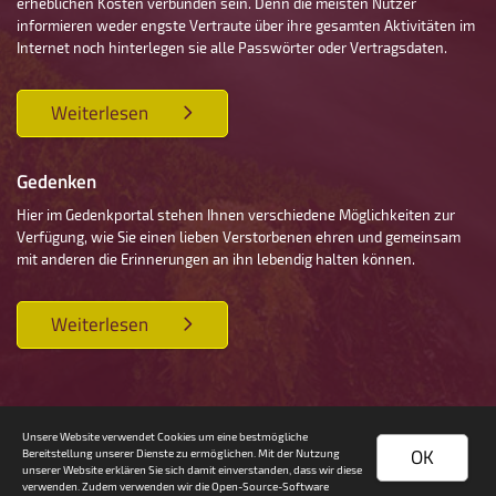
erheblichen Kosten verbunden sein. Denn die meisten Nutzer
informieren weder engste Vertraute über ihre gesamten Aktivitäten im
Internet noch hinterlegen sie alle Passwörter oder Vertragsdaten.
Weiterlesen
Gedenken
Hier im Gedenkportal stehen Ihnen verschiedene Möglichkeiten zur
Verfügung, wie Sie einen lieben Verstorbenen ehren und gemeinsam
mit anderen die Erinnerungen an ihn lebendig halten können.
Weiterlesen
Unsere Website verwendet Cookies um eine bestmögliche
OK
Bereitstellung unserer Dienste zu ermöglichen. Mit der Nutzung
unserer Website erklären Sie sich damit einverstanden, dass wir diese
verwenden. Zudem verwenden wir die Open-Source-Software
© 2026 - Bestattungen Bohr