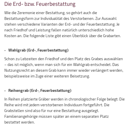
Die Erd- bzw. Feuerbestattung
Wie die Zeremonie einer Bestattung, so gehört auch die
Bestattungsform zur Individualität des Verstorbenen. Zur Auswahl
stehen verschiedene Varianten der Erd- und der Feuerbestattung. Je
nach Friedhof und Leistung fallen natürlich unterschiedlich hohe
Kosten an. Die folgende Liste gibt einen Überblick über die Grabarten.
Wahlgrab (Erd-, Feuerbestattung)
•
Schon zu Lebzeiten den Friedhof und den Platz des Grabes auswählen
– das ist möglich, wenn man sich für ein Wahlgrab entscheidet. Das
Nutzungsrecht an diesem Grab kann immer wieder verlängert werden,
beispielsweise im Zuge einer weiteren Beisetzung.
Reihengrab (Erd-, Feuerbestattung)
•
In Reihen platzierte Gräber werden in chronologischer Folge belegt: Die
Reihe wird mit jedem verstorbenen Individuum fortgeführt. Die
Grabstellen sind also für nur eine Bestattung ausgelegt.
Familienangehörige müssen später an einem separaten Platz
bestattet werden.