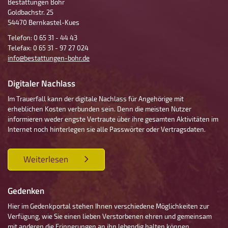
Bestattungen Bohr
Goldbachstr. 25
54470 Bernkastel-Kues
Telefon: 0 65 31 - 44 43
Telefax: 0 65 31 - 97 27 024
info@bestattungen-bohr.de
Digitaler Nachlass
Im Trauerfall kann der digitale Nachlass für Angehörige mit
erheblichen Kosten verbunden sein. Denn die meisten Nutzer
informieren weder engste Vertraute über ihre gesamten Aktivitäten im
Internet noch hinterlegen sie alle Passwörter oder Vertragsdaten.
Weiterlesen
Gedenken
Hier im Gedenkportal stehen Ihnen verschiedene Möglichkeiten zur
Verfügung, wie Sie einen lieben Verstorbenen ehren und gemeinsam
mit anderen die Erinnerungen an ihn lebendig halten können.