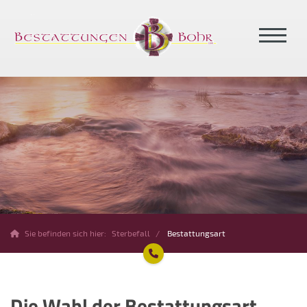
Sie befinden sich hier:
Sterbefall
Bestattungsart
Die Wahl der Bestattungsart