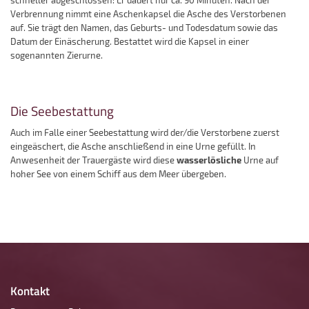
schneller abgeschlossen: Er dauert nur ca. 90 Minuten. Nach der
Verbrennung nimmt eine Aschenkapsel die Asche des Verstorbenen
auf. Sie trägt den Namen, das Geburts- und Todesdatum sowie das
Datum der Einäscherung. Bestattet wird die Kapsel in einer
sogenannten Zierurne.
Die Seebestattung
Auch im Falle einer Seebestattung wird der/die Verstorbene zuerst
eingeäschert, die Asche anschließend in eine Urne gefüllt. In
wasserlösliche
Anwesenheit der Trauergäste wird diese
Urne auf
hoher See von einem Schiff aus dem Meer übergeben.
Kontakt