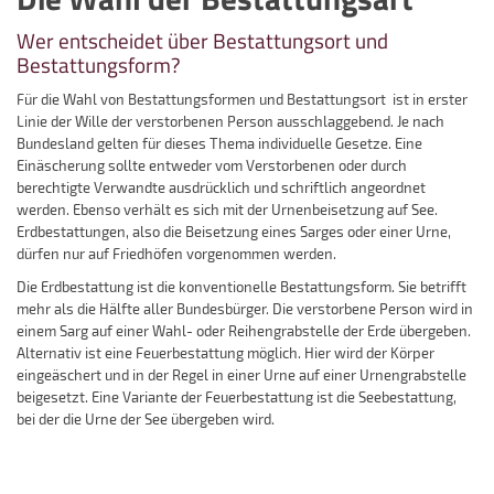
Wer entscheidet über Bestattungsort und
Bestattungsform?
Für die Wahl von Bestattungsformen und Bestattungsort
ist in erster
Linie der Wille der verstorbenen Person ausschlaggebend. Je nach
Bundesland gelten für dieses Thema individuelle Gesetze. Eine
Einäscherung sollte entweder vom Verstorbenen oder durch
berechtigte Verwandte ausdrücklich und schriftlich angeordnet
werden. Ebenso verhält es sich mit der Urnenbeisetzung auf See.
Erdbestattungen, also die Beisetzung eines Sarges oder einer Urne,
dürfen nur auf Friedhöfen vorgenommen werden.
Die Erdbestattung ist die konventionelle Bestattungsform. Sie betrifft
mehr als die Hälfte aller Bundesbürger. Die verstorbene Person wird in
einem Sarg auf einer Wahl- oder Reihengrabstelle der Erde übergeben.
Alternativ ist eine Feuerbestattung möglich. Hier wird der Körper
eingeäschert und in der Regel in einer Urne auf einer Urnengrabstelle
beigesetzt. Eine Variante der Feuerbestattung ist die Seebestattung,
bei der die Urne der See übergeben wird.