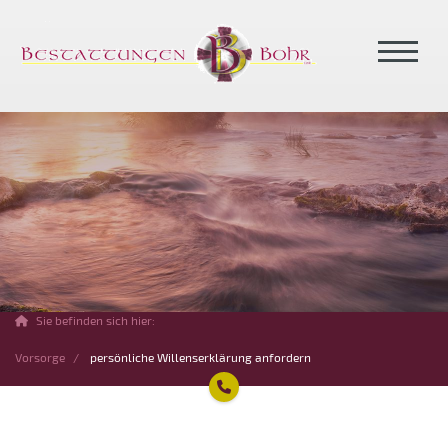
Sie befinden sich hier:
Vorsorge
persönliche Willenserklärung anfordern