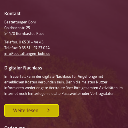
Kontakt
Bestattungen Bohr
Goldbachstr. 25
54470 Bernkastel-Kues
Telefon: 0 65 31 - 44 43
Telefax: 0 65 31 - 97 27 024
info@bestattungen-bohr.de
Digitaler Nachlass
Im Trauerfall kann der digitale Nachlass für Angehörige mit
erheblichen Kosten verbunden sein. Denn die meisten Nutzer
informieren weder engste Vertraute über ihre gesamten Aktivitäten im
Internet noch hinterlegen sie alle Passwörter oder Vertragsdaten.
Weiterlesen
Gedenken